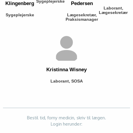
Sygeplejerske
Klingenberg
Pedersen
Laborant,
Lægesekretær
Sygeplejerske
Lægesekretær,
Praksismanager
Kristinna Wisney
Laborant, SOSA
Bestil tid, forny medicin, skriv til lægen.
Login herunder: