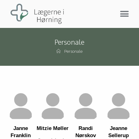
Personale
Personale
Janne
Mitzie Møller
Randi
Jeanne
Franklin
Nørskov
Sellerup