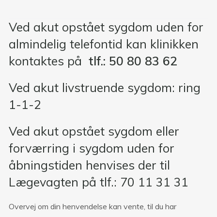
Ved akut opstået sygdom uden for
almindelig telefontid kan klinikken
kontaktes på
tlf.:
50 80 83 62
Ved akut livstruende sygdom: ring
1-1-2
Ved akut opstået sygdom eller
forværring i sygdom uden for
åbningstiden henvises der til
Lægevagten på tlf.: 70 11 31 31
Overvej om din henvendelse kan vente, til du har