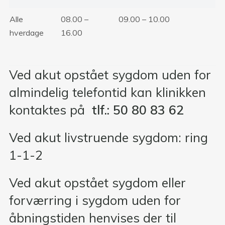
Alle
08.00 –
09.00 – 10.00
hverdage
16.00
Ved akut opstået sygdom uden for
almindelig telefontid kan klinikken
kontaktes på
tlf.:
50 80 83 62
Ved akut livstruende sygdom: ring
1-1-2
Ved akut opstået sygdom eller
forværring i sygdom uden for
åbningstiden henvises der til