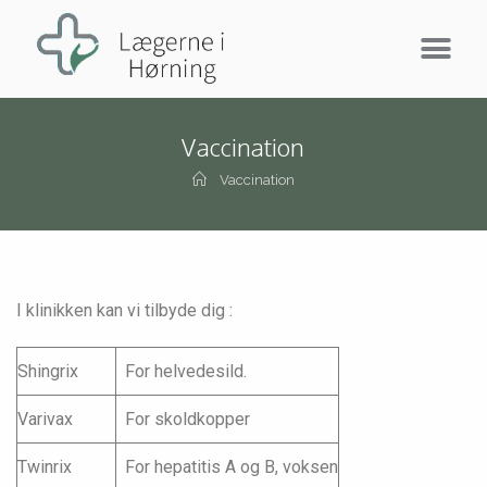
Vaccination
Vaccination
I klinikken kan vi tilbyde dig :
Shingrix
For helvedesild.
Varivax
For skoldkopper
Twinrix
For hepatitis A og B, voksen