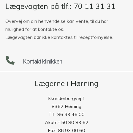
Lægevagten på tlf.: 70 11 31 31
Overvej om din henvendelse kan vente, til du har
mulighed for at kontakte os.
Lægevagten bør ikke kontaktes til receptfornyelse.
Kontakt klinikken
Lægerne i Hørning
Skanderborgvej 1
8362 Hørning
Tlf.: 86 93 46 00
Akutnr: 50 80 83 62
Fax: 86 93 00 60