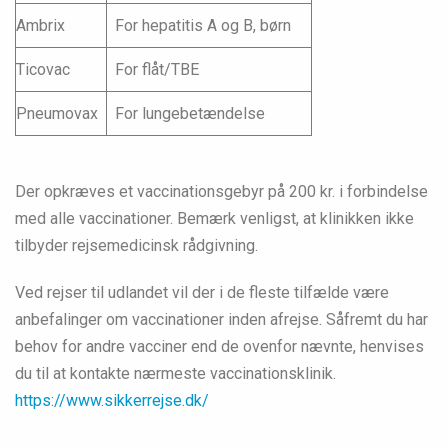
Ambrix
For hepatitis A og B, børn
Ticovac
For flåt/TBE
Pneumovax
For lungebetændelse
Der opkræves et vaccinationsgebyr på 200 kr. i forbindelse
med alle vaccinationer. Bemærk venligst, at klinikken ikke
tilbyder rejsemedicinsk rådgivning.
Ved rejser til udlandet vil der i de fleste tilfælde være
anbefalinger om vaccinationer inden afrejse. Såfremt du har
behov for andre vacciner end de ovenfor nævnte, henvises
du til at kontakte nærmeste vaccinationsklinik.
https://www.sikkerrejse.dk/