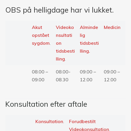
OBS på helligdage har vi lukket.
Akut
Videoko
Alminde
Medicin
opstået
nsultati
lig
sygdom
.
on
tidsbesti
tidsbesti
lling.
lling
.
08.00 –
08.00-
09.00 –
09.00 –
09.00
08.30
12.00
12.00
Konsultation efter aftale
Konsultation
.
Forudbestilt
Videokonsultation
.